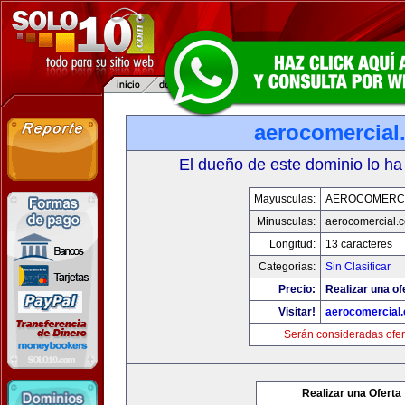
aerocomercial
El dueño de este dominio lo ha
Mayusculas:
AEROCOMERC
Minusculas:
aerocomercial.
Longitud:
13 caracteres
Categorias:
Sin Clasificar
Precio:
Realizar una of
Visitar!
aerocomercial
Serán consideradas ofer
Realizar una Oferta