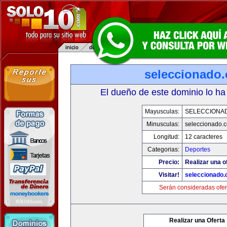
seleccionado
El dueño de este dominio lo ha
Mayusculas:
SELECCIONA
Minusculas:
seleccionado.
Longitud:
12 caracteres
Categorias:
Deportes
Precio:
Realizar una o
Visitar!
seleccionado
Serán consideradas ofer
Realizar una Oferta