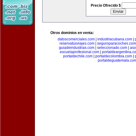
Precio Ofrecido $
Otros dominios en venta:
datoscomerciales.com
|
industriacubana.com
|
reservatusviajes.com
|
seguroparacoches.com
guiadeindustrias.com
|
seleccionado.com
|
aso
escuelaprofesional.com
|
portaldeargentina.c
portaldechile.com
|
portaldecolombia.com
|
portaldeguatemala.co