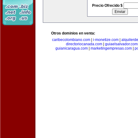
Precio Ofrecido $
Otros dominios en venta:
caribecolombiano.com
|
i-monetize.com
|
alquilerd
directoriocanada.com
|
guiaelsalvador.com
guianicaragua.com
|
marketingempresas.com
|
p