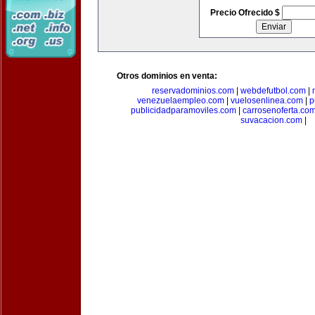
Precio Ofrecido $
Otros dominios en venta:
reservadominios.com
|
webdefutbol.com
|
venezuelaempleo.com
|
vuelosenlinea.com
|
p
publicidadparamoviles.com
|
carrosenoferta.co
suvacacion.com
|