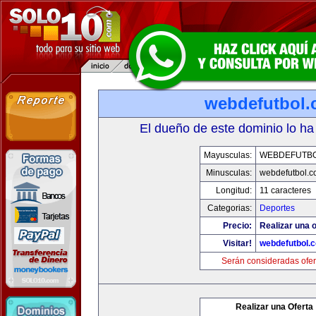
webdefutbol
El dueño de este dominio lo ha
Mayusculas:
WEBDEFUTB
Minusculas:
webdefutbol.
Longitud:
11 caracteres
Categorias:
Deportes
Precio:
Realizar una o
Visitar!
webdefutbol.
Serán consideradas ofer
Realizar una Oferta